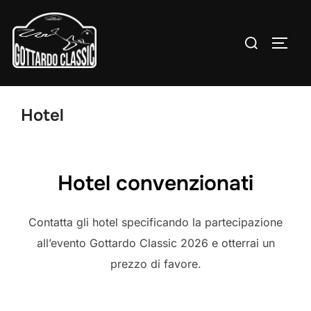
Zu
Inhalten
Suchen
SEIT
springen
nach:
Hotel
Hotel convenzionati
Contatta gli hotel specificando la partecipazione
all’evento Gottardo Classic 2026 e otterrai un
prezzo di favore.