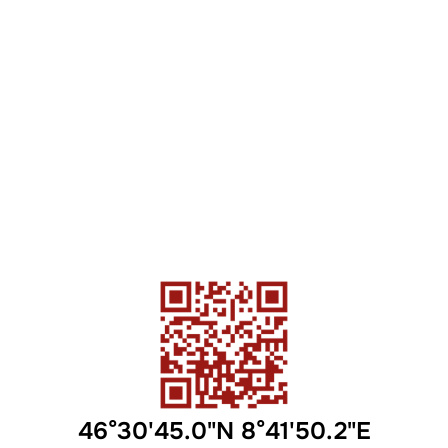
46°30'45.0"N 8°41'50.2"E