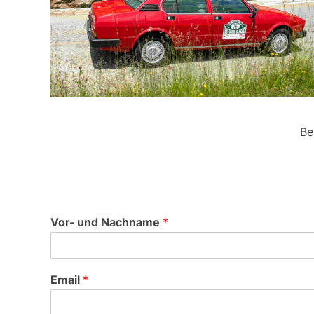
Be
Vor- und Nachname
*
Email
*