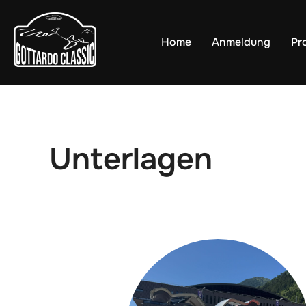
Zu
Inhalten
Home
Anmeldung
Pr
springen
Unterlagen