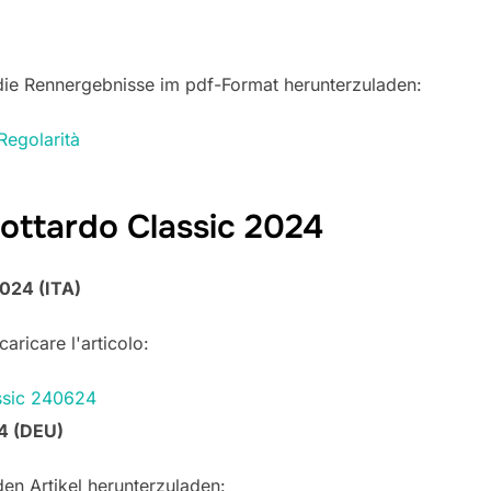
 die Rennergebnisse im pdf-Format herunterzuladen:
Regolarità
ottardo Classic 2024
024 (ITA)
aricare l'articolo:
ssic 240624
24 (DEU)
en Artikel herunterzuladen: