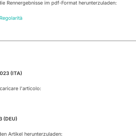
 die Rennergebnisse im pdf-Format herunterzuladen:
egolarità
023 (ITA)
aricare l'articolo:
3 (DEU)
en Artikel herunterzuladen: