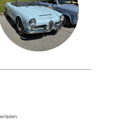
terladen.