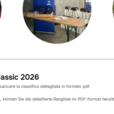
lassic 2026
aricare la classifica dettagliata in formato pdf.
 können Sie die detaillierte Rangliste im PDF-Format herun