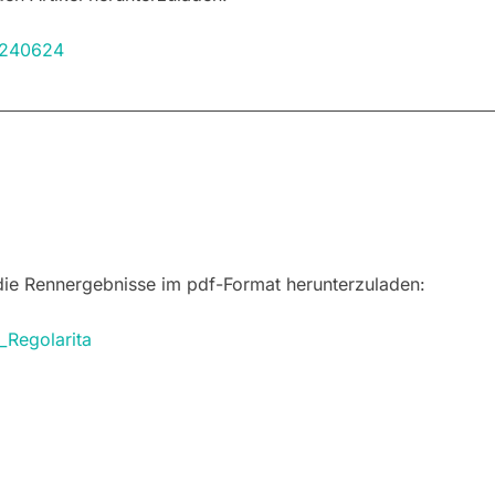
c 240624
 die Rennergebnisse im pdf-Format herunterzuladen:
_Regolarita