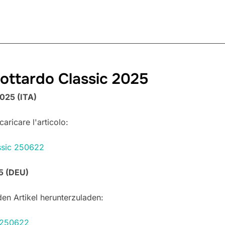
ottardo Classic 2025
025 (ITA)
aricare l'articolo:
ssic 250622
5 (DEU)
en Artikel herunterzuladen:
c 250622