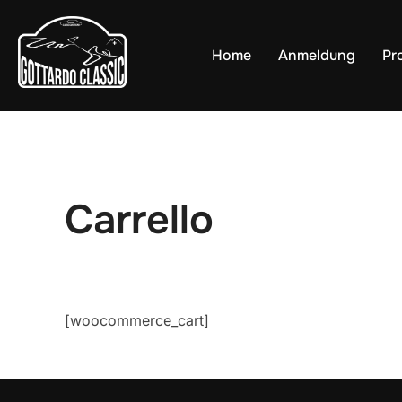
Zu
Inhalten
Home
Anmeldung
Pr
springen
Carrello
[woocommerce_cart]